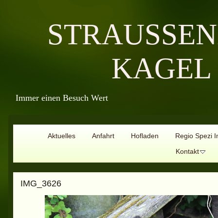
STRAUSSE
KAGEL
Immer einen Besuch Wert
Aktuelles
Anfahrt
Hofladen
Regio Spezi I
Kontakt
IMG_3626