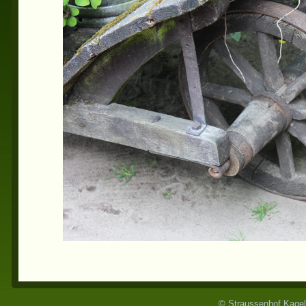
© Straussenhof Kagel