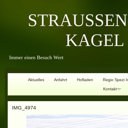
STRAUSSE
KAGEL
Immer einen Besuch Wert
Aktuelles
Anfahrt
Hofladen
Regio Spezi I
Kontakt
IMG_4974