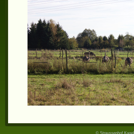
© Straussenhof Kagel